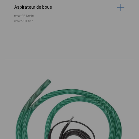
Aspirateur de boue
max 25 l/min
max 250 bar