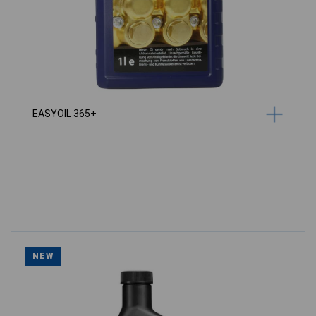
EASYOIL 365+
NEW