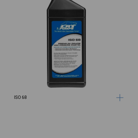
ISO 68