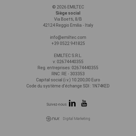
© 2026 EMILTEC
Siège social
Via Boetti, 8/B
42124 Reggio Emilia - Italy
info@emiltec.com
+39 0522 941825
EMILTEC S.R.L.
v: 02674440355
Reg. entreprises: 02674440355
RNC: RE - 303353
Capital social (i.v.) 10.200,00 Euro
Code du système d’échange SDI : 1N74KED
Suivez-nous
Digital Marketing