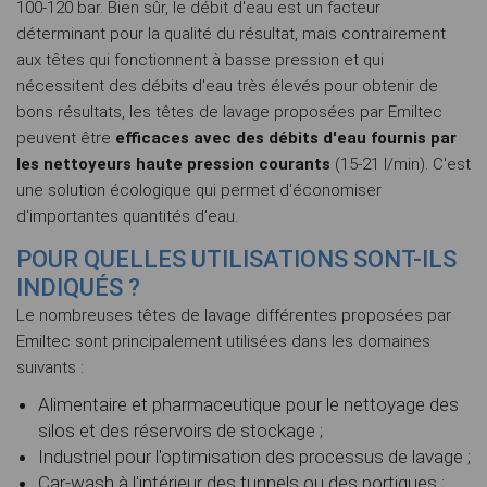
100-120 bar. Bien sûr, le débit d'eau est un facteur
déterminant pour la qualité du résultat, mais contrairement
aux têtes qui fonctionnent à basse pression et qui
nécessitent des débits d'eau très élevés pour obtenir de
bons résultats, les têtes de lavage proposées par Emiltec
peuvent être
efficaces avec des débits d'eau fournis par
les nettoyeurs haute pression courants
(15-21 l/min). C'est
une solution écologique qui permet d'économiser
d'importantes quantités d'eau.
POUR QUELLES UTILISATIONS SONT-ILS
INDIQUÉS ?
Le nombreuses têtes de lavage différentes proposées par
Emiltec sont principalement utilisées dans les domaines
suivants :
Alimentaire et pharmaceutique pour le nettoyage des
silos et des réservoirs de stockage ;
Industriel pour l'optimisation des processus de lavage ;
Car-wash à l'intérieur des tunnels ou des portiques ;