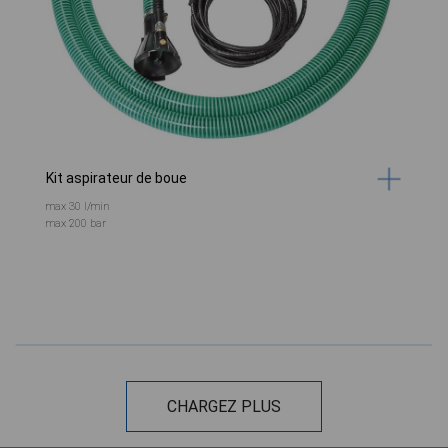
Kit aspirateur de boue
max 30 l/min
max 200 bar
CHARGEZ PLUS