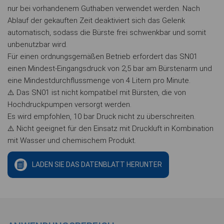
nur bei vorhandenem Guthaben verwendet werden. Nach
Ablauf der gekauften Zeit deaktiviert sich das Gelenk
automatisch, sodass die Bürste frei schwenkbar und somit
unbenutzbar wird.
Für einen ordnungsgemäßen Betrieb erfordert das SN01
einen Mindest-Eingangsdruck von 2,5 bar am Bürstenarm und
eine Mindestdurchflussmenge von 4 Litern pro Minute.
⚠️ Das SN01 ist nicht kompatibel mit Bürsten, die von
Hochdruckpumpen versorgt werden.
Es wird empfohlen, 10 bar Druck nicht zu überschreiten.
⚠️ Nicht geeignet für den Einsatz mit Druckluft in Kombination
mit Wasser und chemischem Produkt.
LADEN SIE DAS DATENBLATT HERUNTER