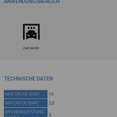
ANWENDUNGSBEREICH
CAR-WASH
TECHNISCHE DATEN
MAX DRUCK (BAR)
10
MIN DRUCK (BAR)
2,5
MIN NENNLEISTUNG
4