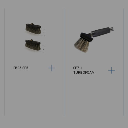
FB05-SP5
SP7 +
TURBOFOAM