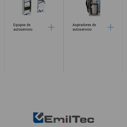
Equipos de
Aspiradores de
autoservicio
autoservicio