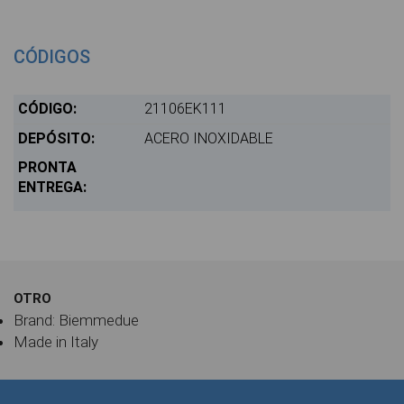
CÓDIGOS
21106EK111
ACERO INOXIDABLE
OTRO
Brand: Biemmedue
Made in Italy