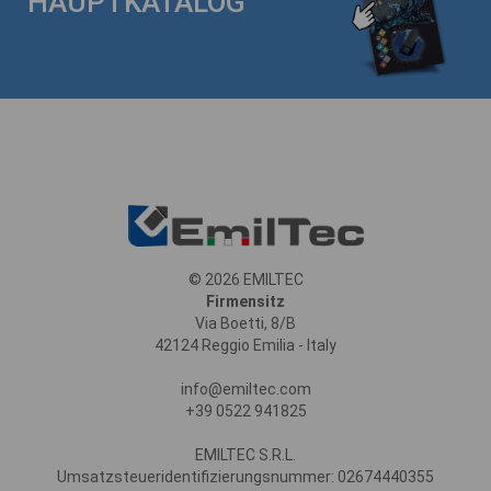
HAUPTKATALOG
© 2026 EMILTEC
Firmensitz
Via Boetti, 8/B
42124 Reggio Emilia - Italy
info@emiltec.com
+39 0522 941825
EMILTEC S.R.L.
Umsatzsteueridentifizierungsnummer: 02674440355