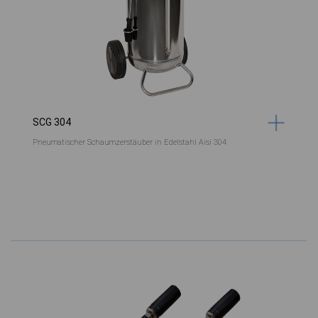
SCG 304
Pneumatischer Schaumzerstäuber in Edelstahl Aisi 304