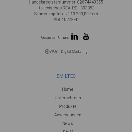
Handelsregisternummer: 02674440355
Italienisches REA: RE - 303353
Stammkapital (i.v.) 10.200,00 Euro
SDI: 1N74KED
Besuchen Sie uns
Digital Marketing
EMILTEC
Home
Unternehmen
Produkte
Anwendungen
News
Staff