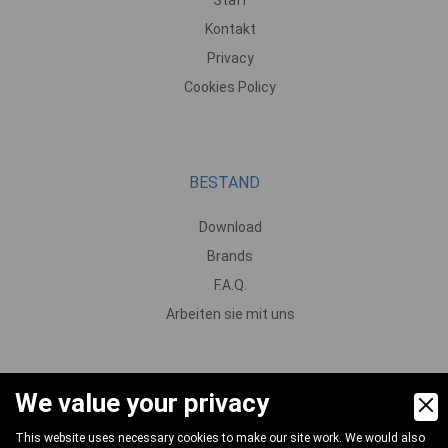
Kontakt
Privacy
Cookies Policy
BESTAND
Download
Brands
F.A.Q.
Arbeiten sie mit uns
We value your privacy
PRODUKTE
This website uses necessary cookies to make our site work. We would also