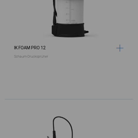
IK FOAM PRO 12
Schaum-Drucksprüher