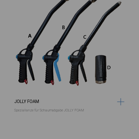
JOLLY FOAM
Speziallanze für Schaumabgabe JOLLY FOAM