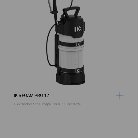
IK e FOAM PRO 12
Elektrisches Schaumsprüher für Kunststoffe