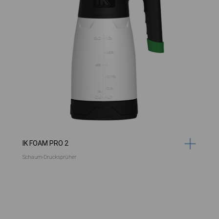
IK FOAM PRO 2
Schaum-Drucksprüher