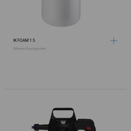
IK FOAM 1.5
Schaum-Drucksprüher