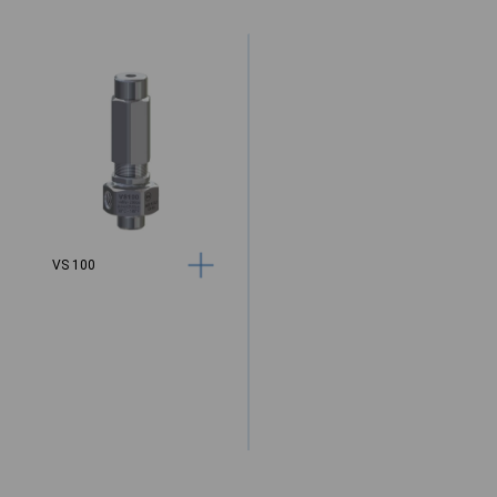
VS 100