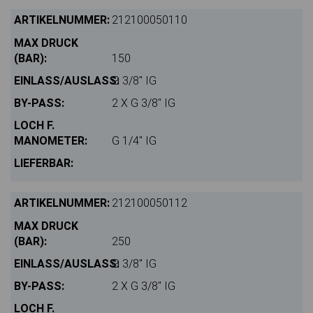
212100050110
150
G 3/8" IG
2 X G 3/8" IG
G 1/4" IG
212100050112
250
G 3/8" IG
2 X G 3/8" IG