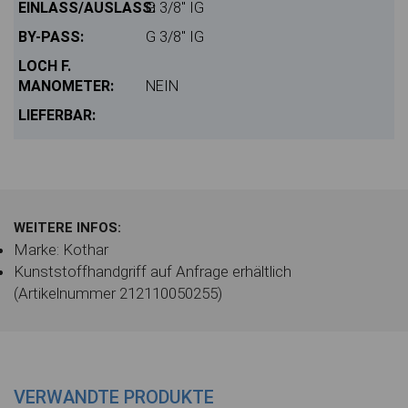
G 3/8" IG
G 3/8" IG
NEIN
WEITERE INFOS:
Marke: Kothar
Kunststoffhandgriff auf Anfrage erhältlich
(Artikelnummer 212110050255)
VERWANDTE PRODUKTE