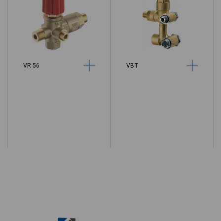
VR 56
VBT