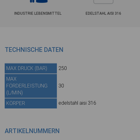
INDUSTRIE LEBENSMITTEL
EDELSTAHL AISI 316
TECHNISCHE DATEN
MAX DRUCK (BAR)
250
MAX
FÖRDERLEISTUNG
30
(L/MIN)
edelstahl aisi 316
KÖRPER
ARTIKELNUMMERN