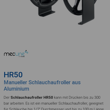
HR50
Manueller Schlauchaufroller aus
Aluminium
Der
Schlauchaufroller HR50
kann mit Drücken bis zu 300
bar arbeiten. Es ist ein manueller Schlauchaufroller, geeignet
für Schläuche bis 1/2" Durchmesser und bis zu 100 m Länge,