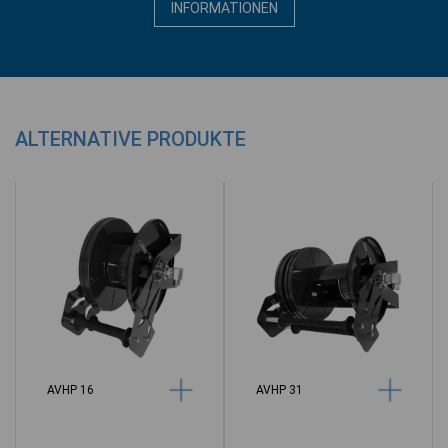
INFORMATIONEN
ALTERNATIVE PRODUKTE
AVHP 16
AVHP 31