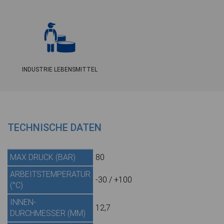
INDUSTRIE LEBENSMITTEL
TECHNISCHE DATEN
MAX DRUCK (BAR)
80
ARBEITSTEMPERATUR
-30 / +100
(°C)
INNEN-
12,7
DURCHMESSER (MM)