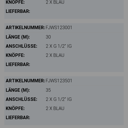
2 X BLAU
FJWS123001
30
2 X G 1/2" IG
2 X BLAU
FJWS123501
35
2 X G 1/2" IG
2 X BLAU