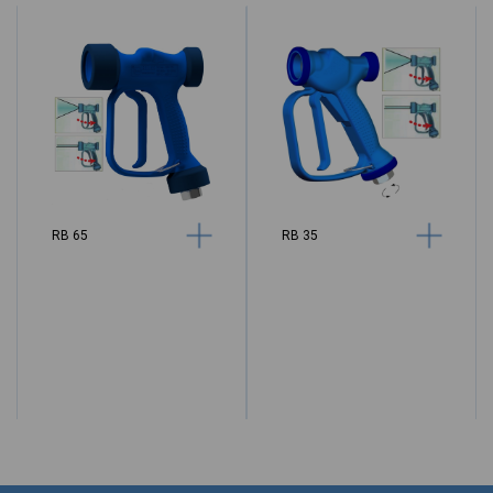
RB 65
RB 35