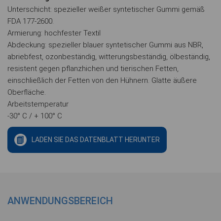
Unterschicht: spezieller weißer syntetischer Gummi gemäß
FDA 177-2600.
Armierung: hochfester Textil
Abdeckung: spezieller blauer syntetischer Gummi aus NBR,
abriebfest, ozonbeständig, witterungsbeständig, ölbeständig,
resistent gegen pflanzhichen und tierischen Fetten,
einschließlich der Fetten von den Hühnern. Glatte äußere
Oberfläche.
Arbeitstemperatur
-30° C / + 100° C
LADEN SIE DAS DATENBLATT HERUNTER
ANWENDUNGSBEREICH