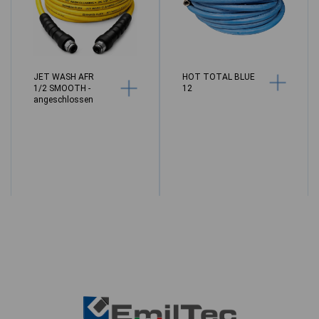
JET WASH AFR
HOT TOTAL BLUE
1/2 SMOOTH -
12
angeschlossen