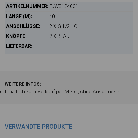
FJWS124001
40
2 X G 1/2" IG
2 X BLAU
WEITERE INFOS:
Erhältlich zum Verkauf per Meter, ohne Anschlüsse
VERWANDTE PRODUKTE